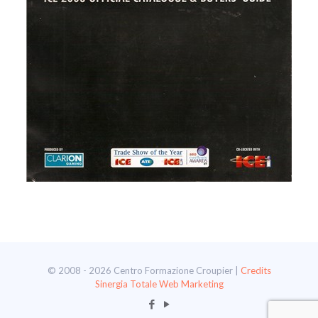
© 2008 - 2026 Centro Formazione Croupier |
Credits
Sinergia Totale Web Marketing