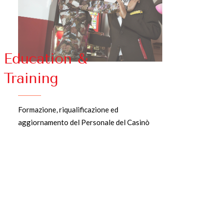
Education &
Training
Formazione, riqualificazione ed
aggiornamento del Personale del Casinò