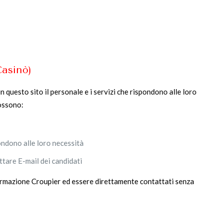
Casinò)
n questo sito il personale e i servizi che rispondono alle loro
possono:
ondono alle loro necessità
ttare E-mail dei candidati
Formazione Croupier ed essere direttamente contattati senza