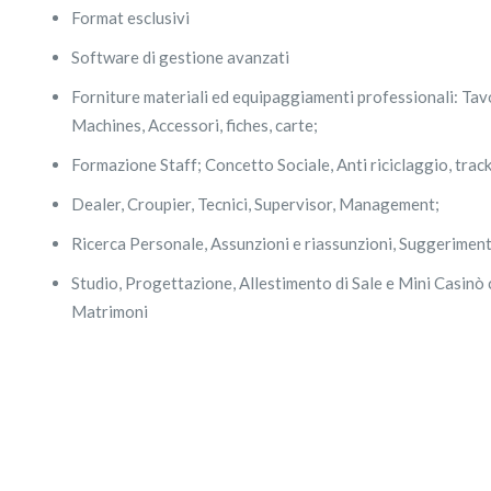
Format esclusivi
Software di gestione avanzati
Forniture materiali ed equipaggiamenti professionali: Tavol
Machines, Accessori, fiches, carte;
Formazione Staff; Concetto Sociale, Anti riciclaggio, trac
Dealer, Croupier, Tecnici, Supervisor, Management;
Ricerca Personale, Assunzioni e riassunzioni, Suggerimenti
Studio, Progettazione, Allestimento di Sale e Mini Casinò
Matrimoni