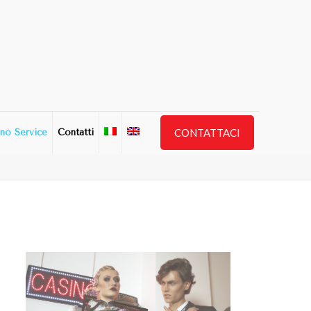
CONTATTACI
nò Service
Contatti