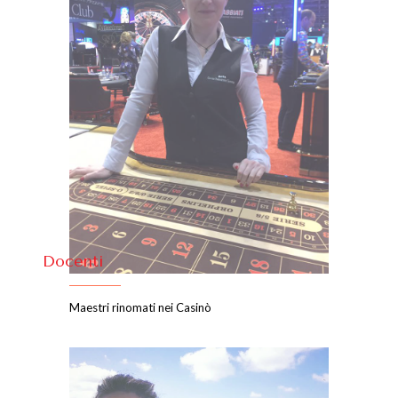
Docenti
Maestri rinomati nei Casinò