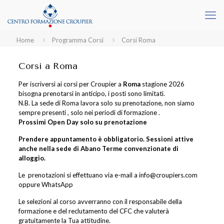
Home
Programma Corsi
Corsi Roma
Corsi a Roma
Per iscriversi ai corsi per Croupier a
Roma
stagione 2026
bisogna prenotarsi in anticipo, i posti sono limitati.
N.B. La sede di Roma lavora solo su prenotazione, non siamo
sempre presenti , solo nei periodi di formazione .
Prossimi Open Day
solo su prenotazione
Prendere appuntamento è obbligatorio. Sessioni attive
anche nella sede di Abano Terme convenzionate di
alloggio.
Le prenotazioni si effettuano via e-mail a info@croupiers.com
oppure WhatsApp
Le selezioni al corso avverranno con il responsabile della
formazione e del reclutamento del CFC che valuterà
gratuitamente la Tua attitudine.