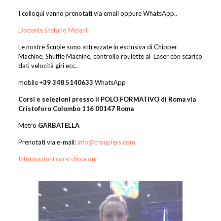
I colloqui vanno prenotati via email oppure WhatsApp..
Docente Stefano Melani
Le nostre Scuole sono attrezzate in esclusiva di Chipper
Machine, Shuffle Machine, controllo roulette al Laser con scarico
dati velocità giri ecc..
mobile +
39 348 5140633
WhatsApp
Corsi e selezioni presso il POLO FORMATIVO di Roma via
Cristoforo Colombo 116 00147 Roma
Metro
GARBATELLA
Prenotati via e-mail:
info@croupiers.com
Informazioni corsi clicca qui