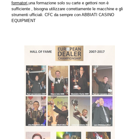
sufficiente , bisogna utilizzare correttamente le macchine e gli
strumenti ufficiali. CFC da sempre con ABBIATI CASINO
EQUIPMENT