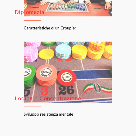
Diplomazia
Caratteristiche di un Croupier
Logica e Concentrazione
Sviluppo resistenza mentale