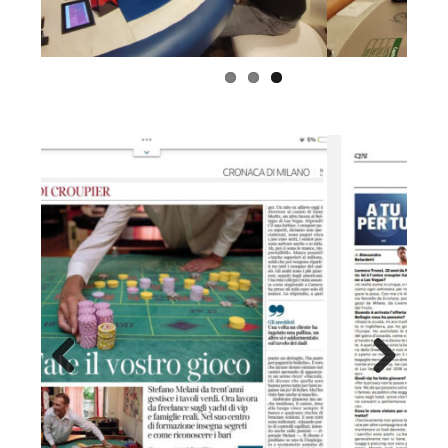
Previous
Next