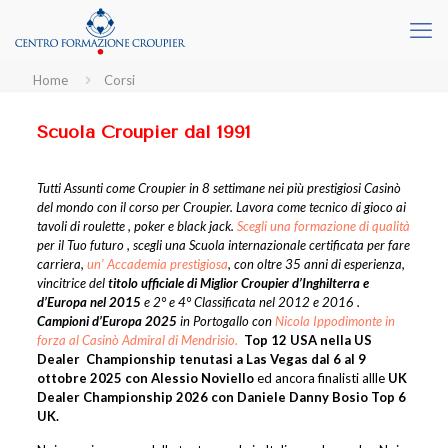
Home
Corsi
Scuola Croupier dal 1991
Tutti Assunti come Croupier in 8 settimane nei più prestigiosi Casinò
del mondo con il corso per Croupier. Lavora come tecnico di gioco ai
tavoli di roulette , poker e black jack.
Scegli una formazione di qualità
per il Tuo futuro , scegli una Scuola internazionale certificata per fare
carriera,
un’ Accademia prestigiosa
, con oltre 35 anni di esperienza,
vincitrice del
titolo ufficiale di Miglior Croupier d’Inghilterra e
d’Europa nel 2015
e 2° e 4° Classificata nel 2012 e 2016 .
Campioni d’Europa 2025
in Portogallo con
Nicola Ippodimonte in
forza al Casinò Admiral di Mendrisio.
Top 12 USA nella US
Dealer
Championship tenutasi a Las Vegas dal 6 al 9
ottobre 2025 con Alessio Noviello
ed ancora finalisti allle
UK
Dealer Championship 2026 con Daniele Danny Bosio Top 6
UK.