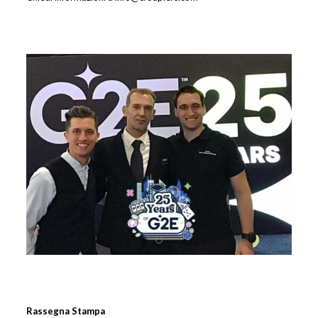
Rassegna Stampa