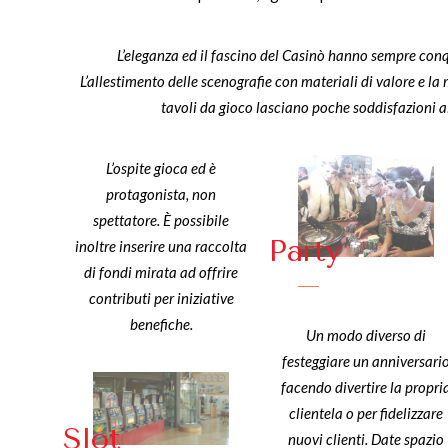
L’eleganza ed il fascino del Casinò hanno sempre conqui
L’allestimento delle scenografie con materiali di valore e la 
tavoli da gioco lasciano poche soddisfazioni al
L’ospite gioca ed è
protagonista, non
spettatore. È possibile
Party
inoltre inserire una raccolta
di fondi mirata ad offrire
contributi per iniziative
benefiche.
Un modo diverso di
festeggiare un anniversari
facendo divertire la propri
clientela o per fidelizzare
Slot
nuovi clienti. Date spazio