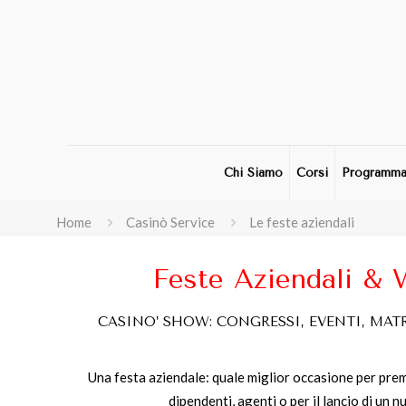
Chi Siamo
Corsi
Programma
Home
Casinò Service
Le feste aziendali
Feste Aziendali & 
CASINO’ SHOW: CONGRESSI, EVENTI, MAT
Una festa aziendale: quale miglior occasione per premi
dipendenti, agenti o per il lancio di un