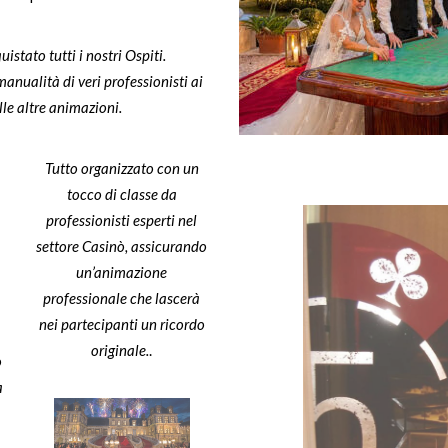
stato tutti i nostri Ospiti.
manualità di veri professionisti ai
le altre animazioni.
Tutto organizzato con un
tocco di classe da
professionisti esperti nel
settore Casinò, assicurando
un’animazione
professionale che lascerà
nei partecipanti un ricordo
originale.
.
o
a