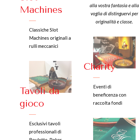
alla vostra fantasia e alla
Machines
voglia di distinguervi per
originalità e classe
.
Classiche Slot
Machines originali a
rulli meccanici
Charity
Eventi di
Tavoli da
beneficenza con
gioco
raccolta fondi
Esclusivi tavoli
professionali di
Roulette, Poker,