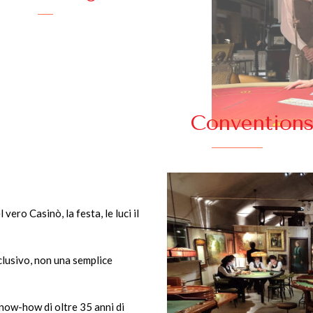
Convention
vero Casinò, la festa, le luci il
clusivo, non una semplice
know-how di oltre 35 anni di