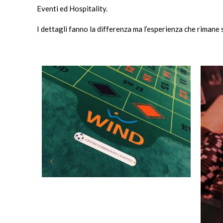
Eventi ed Hospitality.
I dettagli fanno la differenza ma l’esperienza che rimane 