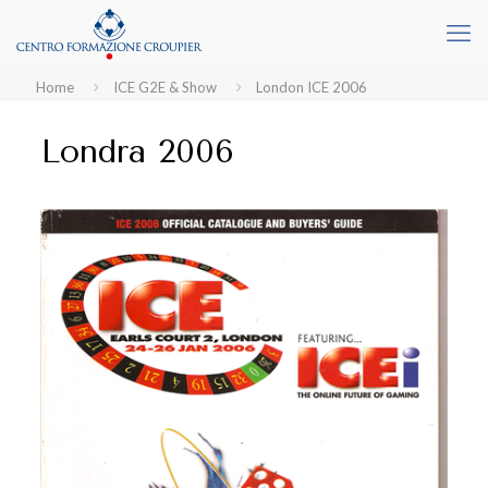
Home
ICE G2E & Show
London ICE 2006
Londra 2006