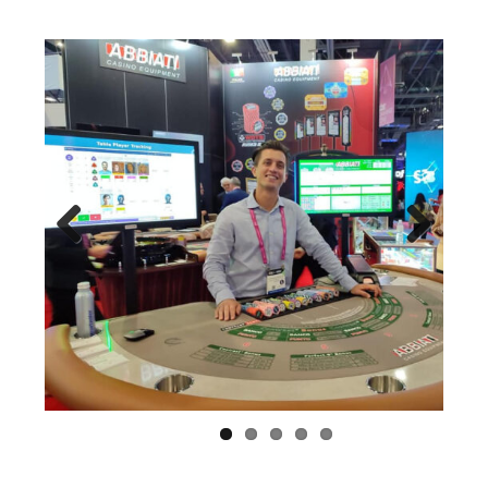
Previous
Next