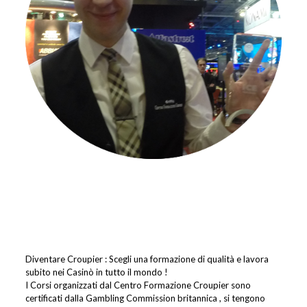
Diventare Croupier : Scegli una formazione di qualità e lavora
subito nei Casinò in tutto il mondo !
I Corsi organizzati dal Centro Formazione Croupier sono
certificati dalla Gambling Commission britannica , si tengono