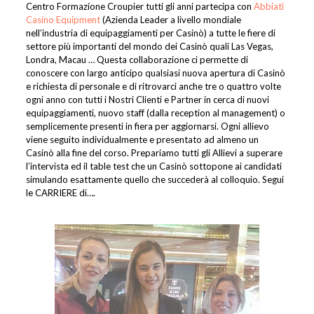
Centro Formazione Croupier tutti gli anni partecipa con
Abbiati
Casino Equipment
(Azienda Leader a livello mondiale
nell’industria di equipaggiamenti per Casinò) a tutte le fiere di
settore più importanti del mondo dei Casinò quali Las Vegas,
Londra, Macau … Questa collaborazione ci permette di
conoscere con largo anticipo qualsiasi nuova apertura di Casinò
e richiesta di personale e di ritrovarci anche tre o quattro volte
ogni anno con tutti i Nostri Clienti e Partner in cerca di nuovi
equipaggiamenti, nuovo staff (dalla reception al management) o
semplicemente presenti in fiera per aggiornarsi. Ogni allievo
viene seguito individualmente e presentato ad almeno un
Casinò alla fine del corso. Prepariamo tutti gli Allievi a superare
l’intervista ed il table test che un Casinò sottopone ai candidati
simulando esattamente quello che succederà al colloquio. Segui
le CARRIERE di….