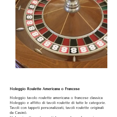
Noleggio Roulette Americana o Francese
Noleggio tavolo roulette americana o francese classica
Noleggio e affitto di tavoli roulette di tutte le categorie.
Tavoli con tappeti personalizzati, tavoli roulette originali
da Casinò.