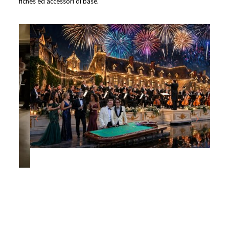
fiches ed accessori di base.